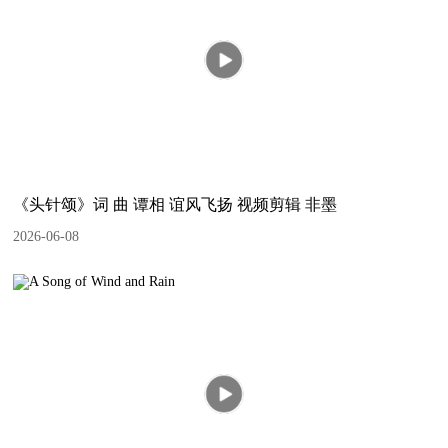
《头针颂》词 曲 谭相 谊风飞扬 视频剪辑 非墨
2026-06-08