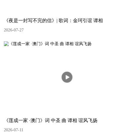
《夜是一封写不完的信》| 歌词：金珂引谊 谭相
2026-07-27
《莲成一家 ·澳门》词 中圣 曲 谭相 谊风飞扬
2026-07-11