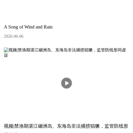
A Song of Wind and Rain
2026-06-06
视频|禁渔期湛江硇洲岛、东海岛非法捕捞猖獗，监管防线形